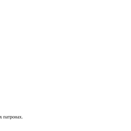
х патронах.