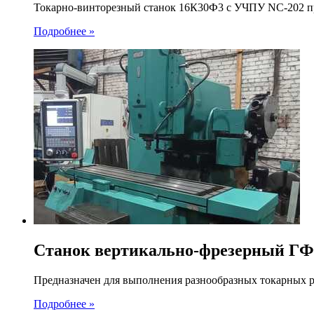
Токарно-винторезный станок 16К30Ф3 с УЧПУ NC-202 пр
Подробнее »
Станок вертикально-фрезерный ГФ
Предназначен для выполнения разнообразных токарных ра
Подробнее »