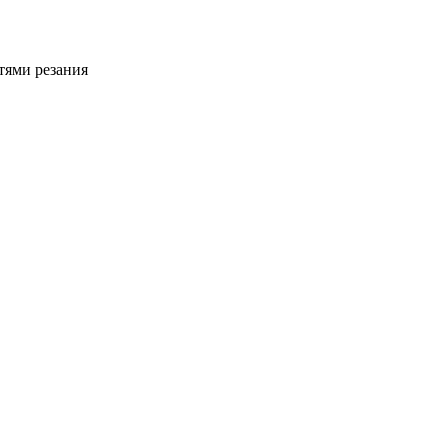
тями резания