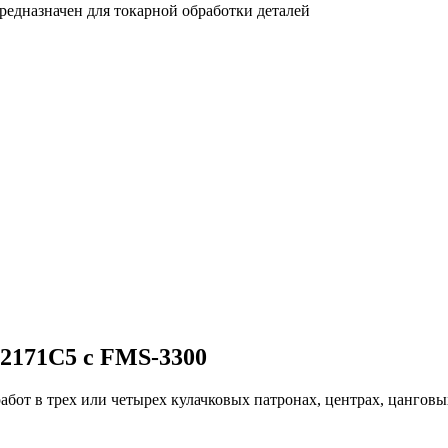
едназначен для токарной обработки деталей
2171С5 с FMS-3300
бот в трех или четырех кулачковых патронах, центрах, цанговы