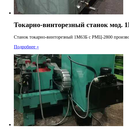
Токарно-винторезный станок мод. 
Станок токарно-винторезный 1М63Б c РМЦ-2800 произво
Подробнее »