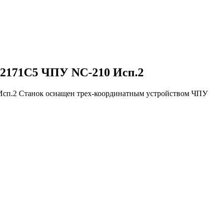
2171C5 ЧПУ NC-210 Исп.2
сп.2 Станок оснащен трех-координатным устройством ЧПУ