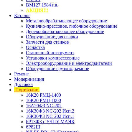
ВМ127 1984 г.в.
АКЦИЯ!!!
Каталог
Металлообрабатывающее оборудование
Кузнечно-прессовое, гибочное оборудование
Деревообрабатывающее оборудование
Оборудование для сварки
Запчасти для станков
Оснастка
Станочный инструмент
Установки компрессорные
Электрооборудование и электродвигатели
Оборудование грузоподъемное
Ремонт
Модернизация
Доставка
Портфолио
16К20 РМЦ-1400
16К20 РМЦ-1000
16А20Ф3 NC-202
16К30Ф3 NC-202 Исп.2
16К30Ф3 NC-202 Исп.1
6Р13Ф3 с УЧПУ МАЯК
6Р82Ш