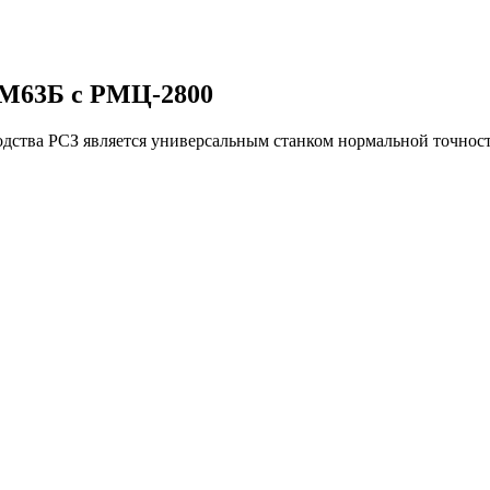
1М63Б c РМЦ-2800
дства РСЗ является универсальным станком нормальной точност