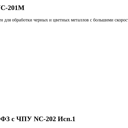
NC-201M
н для обработки черных и цветных металлов с большими скорос
0Ф3 с ЧПУ NC-202 Исп.1